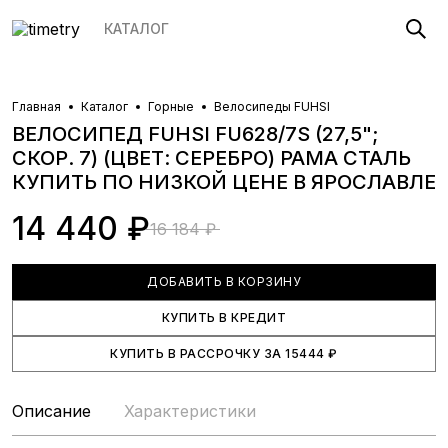
КАТАЛОГ
Главная
Каталог
Горные
Велосипеды FUHSI
ВЕЛОСИПЕД FUHSI FU628/7S (27,5";
СКОР. 7) (ЦВЕТ: СЕРЕБРО) РАМА СТАЛЬ
КУПИТЬ ПО НИЗКОЙ ЦЕНЕ
В ЯРОСЛАВЛЕ
14 440 ₽
16 184 ₽
ДОБАВИТЬ В КОРЗИНУ
КУПИТЬ В КРЕДИТ
КУПИТЬ В РАССРОЧКУ
ЗА
15444
₽
Описание
Характеристики