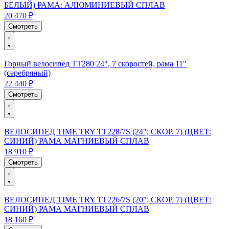
БЕЛЫЙ) РАМА: АЛЮМИНИЕВЫЙ СПЛАВ
20 470 ₽
Смотреть
Горный велосипед TT280 24", 7 скоростей, рама 11"
(серебряный)
22 440 ₽
Смотреть
ВЕЛОСИПЕД TIME TRY TT228/7S (24"; СКОР. 7) (ЦВЕТ:
СИНИЙ) РАМА МАГНИЕВЫЙ СПЛАВ
18 910 ₽
Смотреть
ВЕЛОСИПЕД TIME TRY TT226/7S (20"; СКОР. 7) (ЦВЕТ:
СИНИЙ) РАМА МАГНИЕВЫЙ СПЛАВ
18 160 ₽