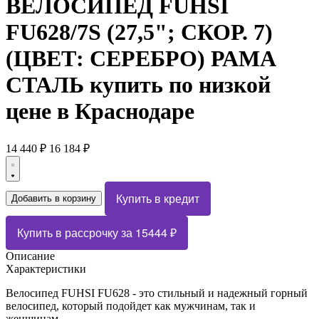
ВЕЛОСИПЕД FUHSI
FU628/7S (27,5"; СКОР. 7)
(ЦВЕТ: СЕРЕБРО) РАМА
СТАЛЬ
купить по низкой
цене
в Краснодаре
14 440 ₽
16 184 ₽
Купить в кредит
Добавить в корзину
Купить в рассрочку
за
15444
₽
Описание
Характеристики
Велосипед FUHSI FU628 - это стильный и надежный горный
велосипед, который подойдет как мужчинам, так и
женщинам.