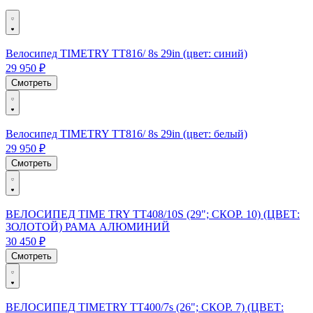
Велосипед TIMETRY TT816/ 8s 29in (цвет: синий)
29 950 ₽
Смотреть
Велосипед TIMETRY TT816/ 8s 29in (цвет: белый)
29 950 ₽
Смотреть
ВЕЛОСИПЕД TIME TRY TT408/10S (29"; СКОР. 10) (ЦВЕТ:
ЗОЛОТОЙ) РАМА АЛЮМИНИЙ
30 450 ₽
Смотреть
ВЕЛОСИПЕД TIMETRY TT400/7s (26"; СКОР. 7) (ЦВЕТ: