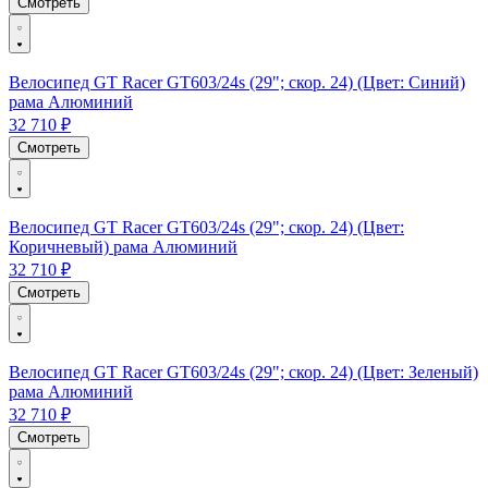
Смотреть
Велосипед GT Racer GT603/24s (29"; скор. 24) (Цвет: Синий)
рама Алюминий
32 710 ₽
Смотреть
Велосипед GT Racer GT603/24s (29"; скор. 24) (Цвет:
Коричневый) рама Алюминий
32 710 ₽
Смотреть
Велосипед GT Racer GT603/24s (29"; скор. 24) (Цвет: Зеленый)
рама Алюминий
32 710 ₽
Смотреть