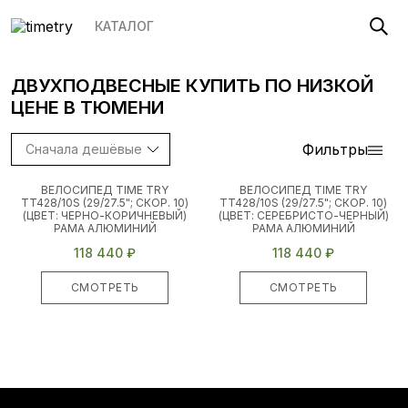
КАТАЛОГ
ДВУХПОДВЕСНЫЕ
КУПИТЬ ПО НИЗКОЙ
ЦЕНЕ
В ТЮМЕНИ
Фильтры
ВЕЛОСИПЕД TIME TRY
ВЕЛОСИПЕД TIME TRY
TT428/10S (29/27.5"; СКОР. 10)
TT428/10S (29/27.5"; СКОР. 10)
(ЦВЕТ: ЧЕРНО-КОРИЧНЕВЫЙ)
(ЦВЕТ: СЕРЕБРИСТО-ЧЕРНЫЙ)
РАМА АЛЮМИНИЙ
РАМА АЛЮМИНИЙ
118 440 ₽
118 440 ₽
СМОТРЕТЬ
СМОТРЕТЬ