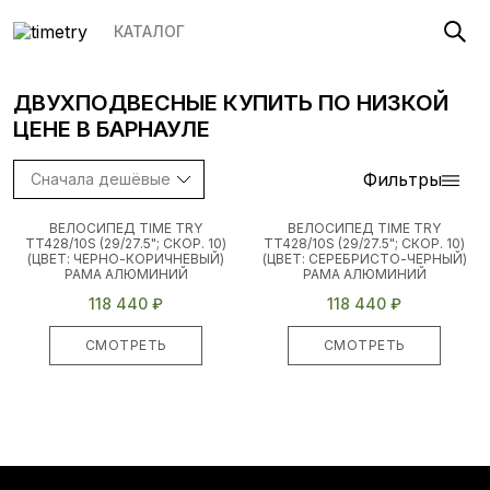
КАТАЛОГ
ДВУХПОДВЕСНЫЕ
КУПИТЬ ПО НИЗКОЙ
ЦЕНЕ
В БАРНАУЛЕ
Фильтры
ВЕЛОСИПЕД TIME TRY
ВЕЛОСИПЕД TIME TRY
TT428/10S (29/27.5"; СКОР. 10)
TT428/10S (29/27.5"; СКОР. 10)
(ЦВЕТ: ЧЕРНО-КОРИЧНЕВЫЙ)
(ЦВЕТ: СЕРЕБРИСТО-ЧЕРНЫЙ)
РАМА АЛЮМИНИЙ
РАМА АЛЮМИНИЙ
118 440 ₽
118 440 ₽
СМОТРЕТЬ
СМОТРЕТЬ