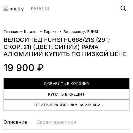
КАТАЛОГ
Главная
Каталог
Горные
Велосипеды FUHSI
ВЕЛОСИПЕД FUHSI FU668/21S (29";
СКОР. 21) (ЦВЕТ: СИНИЙ) РАМА
АЛЮМИНИЙ
КУПИТЬ ПО НИЗКОЙ ЦЕНЕ
19 900 ₽
ДОБАВИТЬ В КОРЗИНУ
КУПИТЬ В КРЕДИТ
КУПИТЬ В РАССРОЧКУ
ЗА
21284
₽
Описание
Характеристики