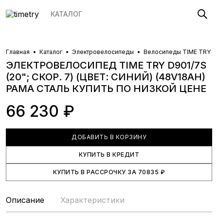
КАТАЛОГ
Главная
Каталог
Электровелосипеды
Велосипеды TIME TRY
ЭЛЕКТРОВЕЛОСИПЕД TIME TRY D901/7S
(20"; СКОР. 7) (ЦВЕТ: СИНИЙ) (48V18AH)
РАМА СТАЛЬ
КУПИТЬ ПО НИЗКОЙ ЦЕНЕ
66 230 ₽
ДОБАВИТЬ В КОРЗИНУ
КУПИТЬ В КРЕДИТ
КУПИТЬ В РАССРОЧКУ
ЗА
70835
₽
Описание
Характеристики